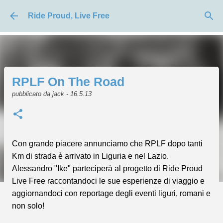
Passa ai contenuti principali
Ride Proud, Live Free
RPLF On The Road
pubblicato da
jack
-
16.5.13
Con grande piacere annunciamo che RPLF dopo tanti
Km di strada è arrivato in Liguria e nel Lazio.
Alessandro "Ike" parteciperà al progetto di Ride Proud
Live Free raccontandoci le sue esperienze di viaggio e
aggiornandoci con reportage degli eventi liguri, romani e
non solo!