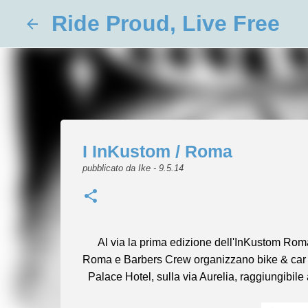
Ride Proud, Live Free
I InKustom / Roma
pubblicato da
Ike
-
9.5.14
Al via la prima edizione dell'InKustom Rom
Roma e Barbers Crew organizzano bike & car sh
Palace Hotel, sulla via Aurelia, raggiungibile