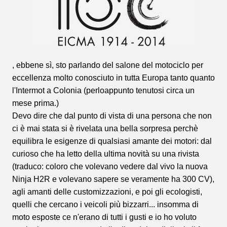
, ebbene sì, sto parlando del salone del motociclo per
eccellenza molto conosciuto in tutta Europa tanto quanto
l'Intermot a Colonia (perloappunto tenutosi circa un
mese prima.)
Devo dire che dal punto di vista di una persona che non
ci è mai stata si è rivelata una bella sorpresa perchè
equilibra le esigenze di qualsiasi amante dei motori: dal
curioso che ha letto della ultima novità su una rivista
(traduco: coloro che volevano vedere dal vivo la nuova
Ninja H2R e volevano sapere se veramente ha 300 CV),
agli amanti delle customizzazioni, e poi gli ecologisti,
quelli che cercano i veicoli più bizzarri... insomma di
moto esposte ce n'erano di tutti i gusti e io ho voluto