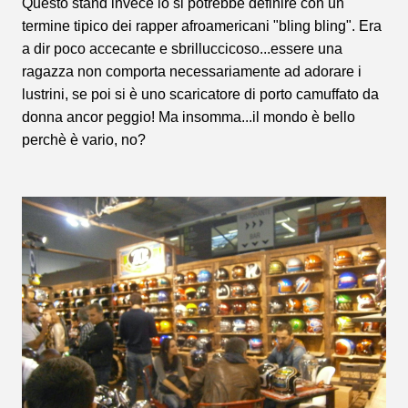
Questo stand invece lo si potrebbe definire con un
termine tipico dei rapper afroamericani "bling bling". Era
a dir poco accecante e sbrilluccicoso...essere una
ragazza non comporta necessariamente ad adorare i
lustrini, se poi si è uno scaricatore di porto camuffato da
donna ancor peggio! Ma insomma...il mondo è bello
perchè è vario, no?