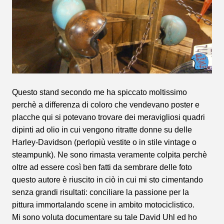
Questo stand secondo me ha spiccato moltissimo
perchè a differenza di coloro che vendevano poster e
placche qui si potevano trovare dei meravigliosi quadri
dipinti ad olio in cui vengono ritratte donne su delle
Harley-Davidson (perlopiù vestite o in stile vintage o
steampunk). Ne sono rimasta veramente colpita perchè
oltre ad essere così ben fatti da sembrare delle foto
questo autore è riuscito in ciò in cui mi sto cimentando
senza grandi risultati: conciliare la passione per la
pittura immortalando scene in ambito motociclistico.
Mi sono voluta documentare su tale David Uhl ed ho