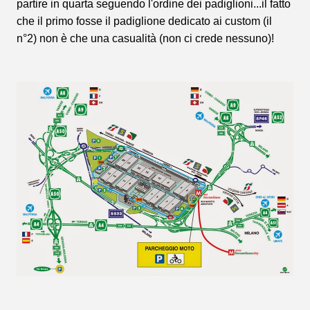
partire in quarta seguendo l'ordine dei padiglioni...il fatto
che il primo fosse il padiglione dedicato ai custom (il
n°2) non è che una casualità (non ci crede nessuno)!