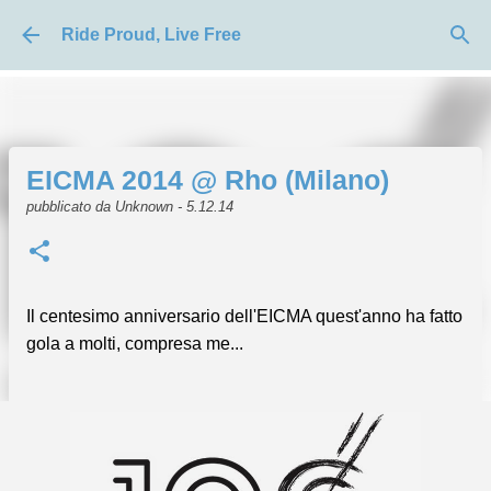
Passa ai contenuti principali
Ride Proud, Live Free
EICMA 2014 @ Rho (Milano)
pubblicato da
Unknown
-
5.12.14
Il centesimo anniversario dell'EICMA quest'anno ha fatto
gola a molti, compresa me...