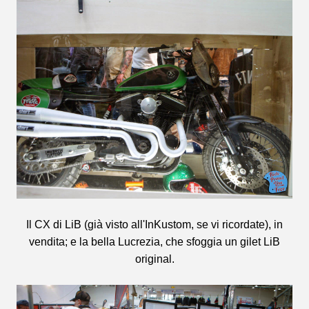
Il CX di LiB (già visto all'InKustom, se vi ricordate), in
vendita; e la bella Lucrezia, che sfoggia un gilet LiB
original.