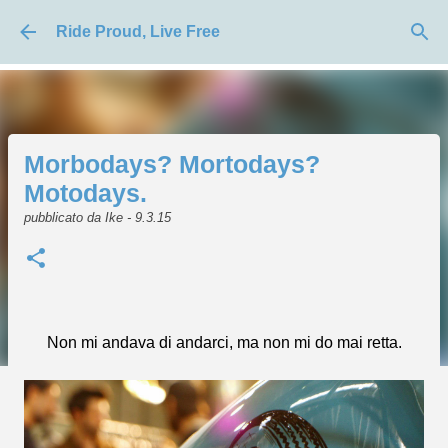
Passa ai contenuti principali
Ride Proud, Live Free
Morbodays? Mortodays?
Motodays.
pubblicato da
Ike
-
9.3.15
Non mi andava di andarci, ma non mi do mai retta.