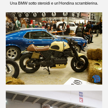
Una BMW sotto steroidi e un'Hondina scramblerina.