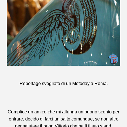
Reportage svogliato di un Motoday a Roma.
Complice un amico che mi allunga un buono sconto per
entrare, decido di farci un salto comunque, se non altro
per salutare il buon Vittorio che ha lì il suo stand.