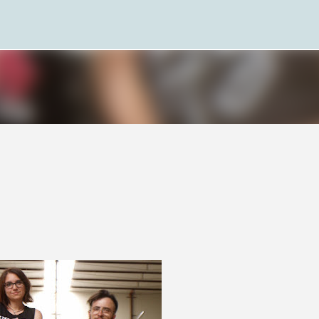
Passa ai contenuti principali