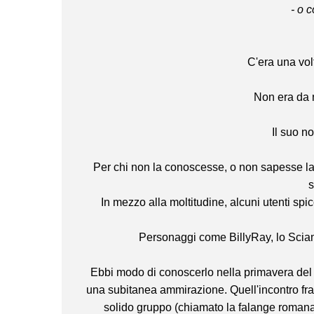
- o 
C'era una vol
Non era da 
Il suo
Per chi non la conoscesse, o non sapesse la 
s
In mezzo alla moltitudine, alcuni utenti spic
Personaggi come BillyRay, lo Sciam
Ebbi modo di conoscerlo nella primavera del 
una subitanea ammirazione. Quell'incontro fra
solido gruppo (chiamato la falange romana)