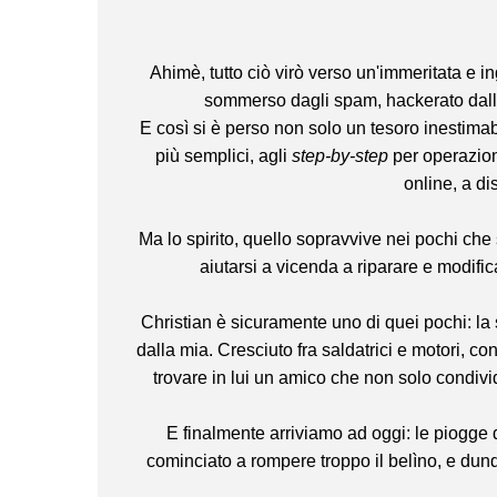
Ahimè, tutto ciò virò verso un'immeritata e 
sommerso dagli spam, hackerato dall'i
E così si è perso non solo un tesoro inestimabil
più semplici, agli
step-by-step
per operazion
online, a di
Ma lo spirito, quello sopravvive nei pochi che s
aiutarsi a vicenda a riparare e modifi
Christian è sicuramente uno di quei pochi: la
dalla mia. Cresciuto fra saldatrici e motori, c
trovare in lui un amico che non solo condi
E finalmente arriviamo ad oggi: le piogge 
cominciato a rompere troppo il belìno, e dun