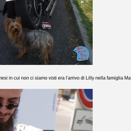
si in cui non ci siamo visti era l'arrivo di Lilly nella famiglia Ma