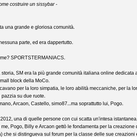
come costruire un sissybar -
ta una grande e gloriosa comunità.
nessuna parte, ed era dappertutto.
 nome? SPORTSTERMANIACS.
storia, SM era la più grande comunità italiana online dedicata a
mall block della MoCo.
cavano per la loro simpatia, le loro abilità meccaniche, per la lo
pazzia su due ruote.
ano, Arcaon, Castello, simo87...ma soprattutto lui, Pogo.
2012, una di quelle persone con cui scatta un'intesa istantanea
 me, Pogo, Billy e Arcaon gettò le fondamenta per la creazione 
 che si distingueva sul forum per la classe delle sue creazioni 