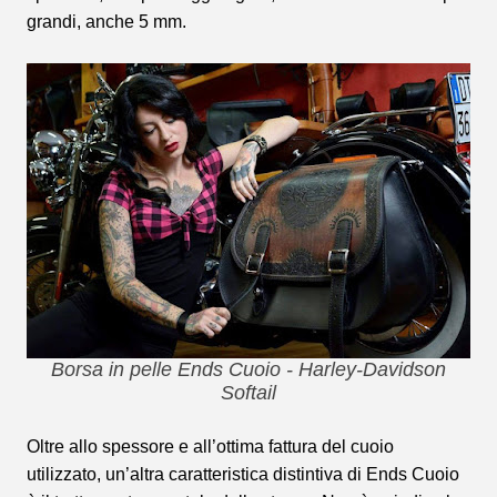
grandi, anche 5 mm.
Borsa in pelle Ends Cuoio - Harley-Davidson
Softail
Oltre allo spessore e all’ottima fattura del cuoio
utilizzato, un’altra caratteristica distintiva di Ends Cuoio