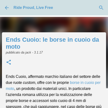
Passa ai contenuti principali
Ride Proud, Live Free
Ends Cuoio: le borse in cuoio da
moto
pubblicato da
jack
-
3.1.17
Ends Cuoio, affermato marchio italiano del settore delle
due ruote
custom
, offre con le proprie
borse in cuoio per
moto
, un prodotto dai materiali unici. In particolare
l'azienda romana utilizza per la realizzazione delle
proprie borse e accessori solo cuoio di 4 mm di
spessore, che può raggiungere, nel caso delle borse più