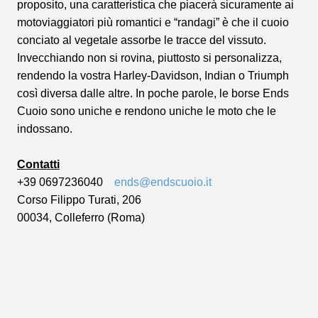
proposito, una caratteristica che piacerà sicuramente ai
motoviaggiatori più romantici e “randagi” è che il cuoio
conciato al vegetale assorbe le tracce del vissuto.
Invecchiando non si rovina, piuttosto si personalizza,
rendendo la vostra Harley-Davidson, Indian o Triumph
così diversa dalle altre. In poche parole, le borse Ends
Cuoio sono uniche e rendono uniche le moto che le
indossano.
Contatti
+39 0697236040
ends@endscuoio.it
Corso Filippo Turati, 206
00034, Colleferro (Roma)