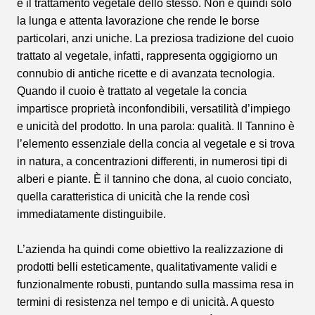
è il trattamento vegetale dello stesso. Non è quindi solo
la lunga e attenta lavorazione che rende le borse
particolari, anzi uniche. La preziosa tradizione del cuoio
trattato al vegetale, infatti, rappresenta oggigiorno un
connubio di antiche ricette e di avanzata tecnologia.
Quando il cuoio è trattato al vegetale la concia
impartisce proprietà inconfondibili, versatilità d’impiego
e unicità del prodotto. In una parola: qualità. Il Tannino è
l’elemento essenziale della concia al vegetale e si trova
in natura, a concentrazioni differenti, in numerosi tipi di
alberi e piante. È il tannino che dona, al cuoio conciato,
quella caratteristica di unicità che la rende così
immediatamente distinguibile.
L’azienda ha quindi come obiettivo la realizzazione di
prodotti belli esteticamente, qualitativamente validi e
funzionalmente robusti, puntando sulla massima resa in
termini di resistenza nel tempo e di unicità. A questo