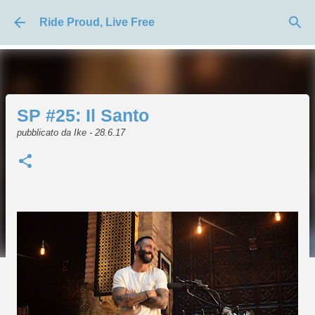
Passa ai contenuti principali
Ride Proud, Live Free
SP #25: Il Santo
pubblicato da
Ike
-
28.6.17