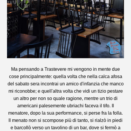
Ma pensando a Trastevere mi vengono in mente due
cose principalmente: quella volta che nella calca afosa
del sabato sera incontrai un amico d'infanzia che manco
mi riconobbe; e quell'altra volta che vidi un tizio pestare
un altro per non so quale ragione, mentre un trio di
americani palesemente ubriachi faceva il tifo. Il
menatore, dopo la sua performance, si perse fra la folla.
Il menato non si scompose più di tanto, si rialzò in piedi
e barcollò verso un tavolino di un bar, dove si fermò a