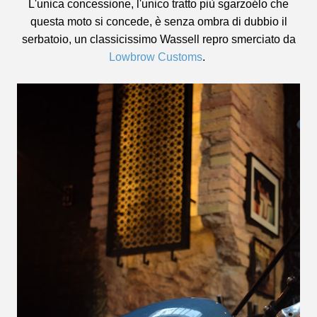
L'unica concessione, l'unico tratto più sgarzoélo che
questa moto si concede, è senza ombra di dubbio il
serbatoio, un classicissimo Wassell repro smerciato da
Lowbrow Customs
.