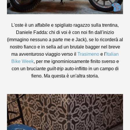
L'oste è un affabile e spigliato ragazzo sulla trentina,
Daniele Fadda: chi di voi è con noi fin dall'inizio
(immagino nessuno a parte me e Jack), se lo ricorderà al
nostro fianco e in sella ad un brutale bagger nel breve
ma avventuroso viaggio verso il
Trasimeno
e l'
Italian
Bike Week
, per me ignominiosamente finito sverso e
con un bruciante
guilt-trip
auto-inflitto in un campo di
fieno. Ma questa è un'altra storia.