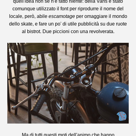
quell'idea non se n'è fatto niente: della Vans è stato
comunque utilizzato il font per riprodurre il nome del
locale, però, abile
escamotage
per omaggiare il mondo
dello skate, e fare un po' di utile pubblicità su due ruote
al bistrot. Due piccioni con una revolverata.
Ma di tutti questi moti dell'animo che hanno