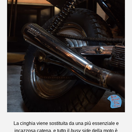
La cinghia viene sostituita da una più essenziale e
incazzosa catena, e tutto il
busy side
della moto è