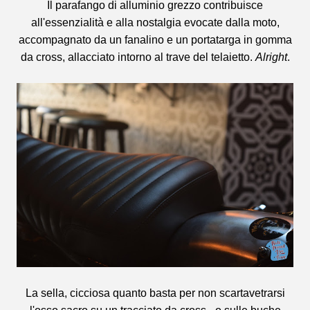
Il parafango di alluminio grezzo contribuisce
all'essenzialità e alla nostalgia evocate dalla moto,
accompagnato da un fanalino e un portatarga in gomma
da cross, allacciato intorno al trave del telaietto.
Alright
.
La sella, cicciosa quanto basta per non scartavetrarsi