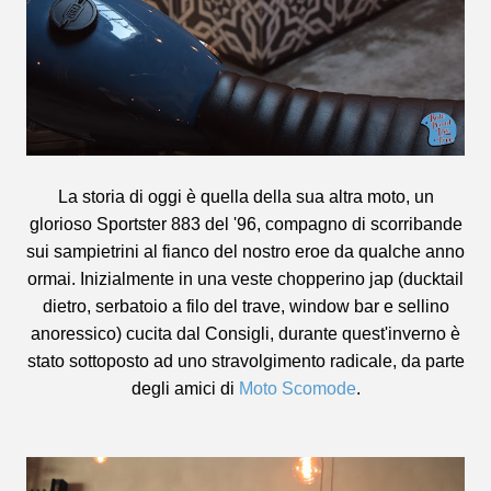
La storia di oggi è quella della sua altra moto, un
glorioso Sportster 883 del '96, compagno di scorribande
sui sampietrini al fianco del nostro eroe da qualche anno
ormai. Inizialmente in una veste chopperino jap (ducktail
dietro, serbatoio a filo del trave, window bar e sellino
anoressico) cucita dal Consigli, durante quest'inverno è
stato sottoposto ad uno stravolgimento radicale, da parte
degli amici di
Moto Scomode
.