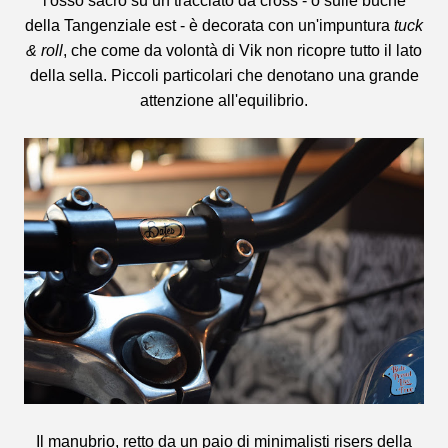
l'osso sacro su un tracciato da cross - o sulle buche
della Tangenziale est - è decorata con un'impuntura
tuck
& roll
, che come da volontà di Vik non ricopre tutto il lato
della sella. Piccoli particolari che denotano una grande
attenzione all'equilibrio.
Il manubrio, retto da un paio di minimalisti risers della