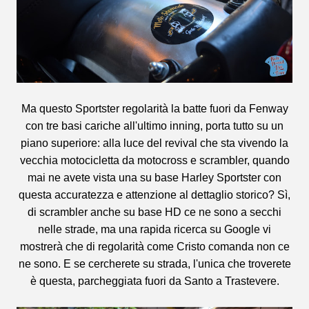
Ma questo Sportster regolarità la batte fuori da Fenway
con tre basi cariche all'ultimo inning, porta tutto su un
piano superiore: alla luce del revival che sta vivendo la
vecchia motocicletta da motocross e scrambler, quando
mai ne avete vista una su base Harley Sportster con
questa accuratezza e attenzione al dettaglio storico? Sì,
di scrambler anche su base HD ce ne sono a secchi
nelle strade, ma una rapida ricerca su Google vi
mostrerà che di regolarità come Cristo comanda non ce
ne sono. E se cercherete su strada, l'unica che troverete
è questa, parcheggiata fuori da Santo a Trastevere.