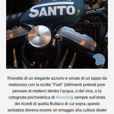
Rivestito di un elegante azzurro e ornato di un tappo da
motocross con la scritta "Fuel" (altrimenti potresti pure
pensare di metterci dentro l'acqua, o del vino, o la
cotognata psichedelica di
Manolito
), sempre sull'onda
dei ricordi di quella Bultaco di cui sopra, questo
serbatoio doveva essere un omaggio al
la cultura skater