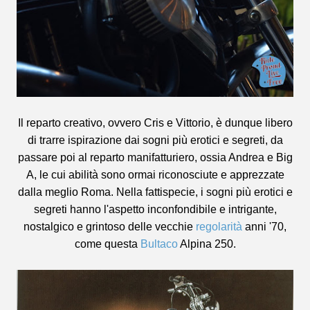
Il reparto creativo, ovvero Cris e Vittorio, è dunque libero
di trarre ispirazione dai sogni più erotici e segreti, da
passare poi al reparto manifatturiero, ossia Andrea e Big
A, le cui abilità sono ormai riconosciute e apprezzate
dalla meglio Roma. Nella fattispecie, i sogni più erotici e
segreti hanno l'aspetto inconfondibile e intrigante,
nostalgico e grintoso delle vecchie
regolarità
anni '70,
come questa
Bultaco
Alpina 250.