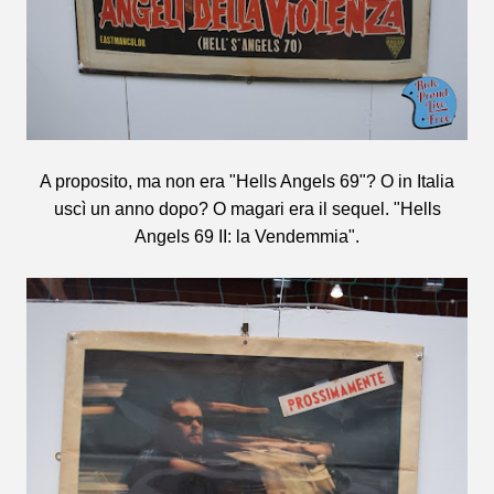
A proposito, ma non era "Hells Angels 69"? O in Italia
uscì un anno dopo? O magari era il sequel. "Hells
Angels 69 II: la Vendemmia".