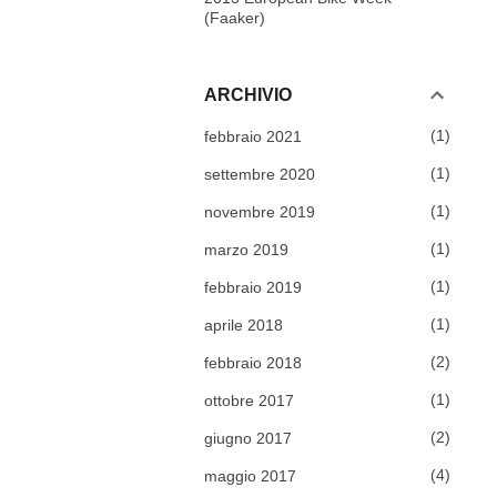
(Faaker)
ARCHIVIO
1
febbraio 2021
1
settembre 2020
1
novembre 2019
1
marzo 2019
1
febbraio 2019
1
aprile 2018
2
febbraio 2018
1
ottobre 2017
2
giugno 2017
4
maggio 2017