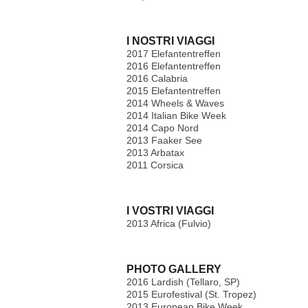
I NOSTRI VIAGGI
2017 Elefantentreffen
2016 Elefantentreffen
2016 Calabria
2015 Elefantentreffen
2014 Wheels & Waves
2014 Italian Bike Week
2014 Capo Nord
2013 Faaker See
2013 Arbatax
2011 Corsica
I VOSTRI VIAGGI
2013 Africa (Fulvio)
PHOTO GALLERY
2016 Lardish (Tellaro, SP)
2015 Eurofestival (St. Tropez)
2013 European Bike Week