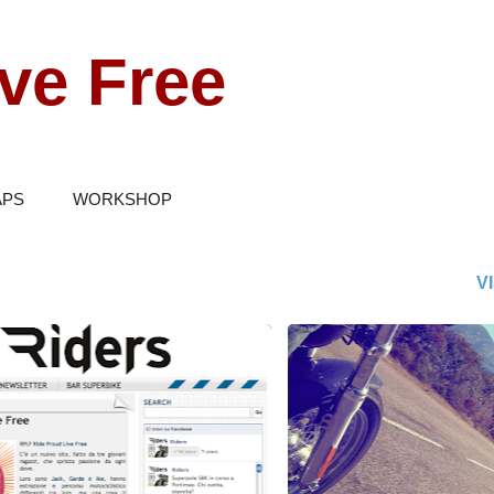
Passa ai contenuti principali
ve Free
PS
WORKSHOP
V
TRAVEL DIARY