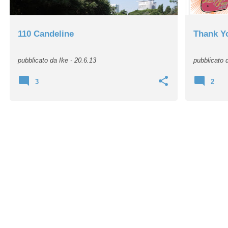
110 Candeline
Thank Y
pubblicato da
Ike
-
20.6.13
pubblicato
3
2