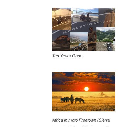
2
gennaio 2015
4
dicembre 2014
3
novembre 2014
4
ottobre 2014
7
settembre 2014
3
agosto 2014
Ten Years Gone
6
luglio 2014
11
giugno 2014
5
maggio 2014
3
aprile 2014
2
marzo 2014
4
febbraio 2014
3
gennaio 2014
Africa in moto Freetown (Sierra
2
dicembre 2013