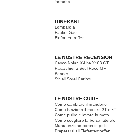
Yamaha
ITINERARI
Lombardia
Faaker See
Elefantentreffen
LE NOSTRE RECENSIONI
Casco Nolan X-Lite X403 GT
Paraschiena Soul Race MF
Bender
Stivali Sorel Caribou
LE NOSTRE GUIDE
Come cambiare il manubrio
Come funziona il motore 2T e 4T
Come pulire e lavare la moto
Come scegliere la borsa laterale
Manutenzione borsa in pelle
Prepararsi all'Elefantentreffen